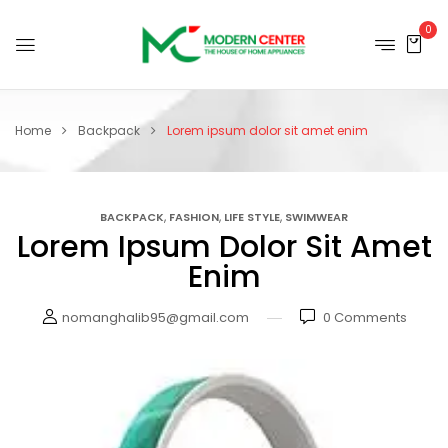
0
Home
Backpack
Lorem ipsum dolor sit amet enim
,
,
,
BACKPACK
FASHION
LIFE STYLE
SWIMWEAR
Lorem Ipsum Dolor Sit Amet
Enim
nomanghalib95@gmail.com
0
Comments