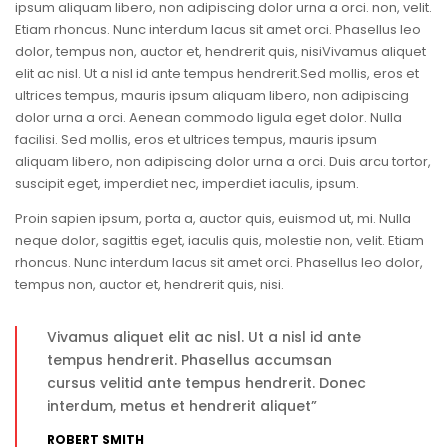
ipsum aliquam libero, non adipiscing dolor urna a orci. non, velit.
Etiam rhoncus. Nunc interdum lacus sit amet orci. Phasellus leo
dolor, tempus non, auctor et, hendrerit quis, nisiVivamus aliquet
elit ac nisl. Ut a nisl id ante tempus hendrerit.Sed mollis, eros et
ultrices tempus, mauris ipsum aliquam libero, non adipiscing
dolor urna a orci. Aenean commodo ligula eget dolor. Nulla
facilisi. Sed mollis, eros et ultrices tempus, mauris ipsum
aliquam libero, non adipiscing dolor urna a orci. Duis arcu tortor,
suscipit eget, imperdiet nec, imperdiet iaculis, ipsum.
Proin sapien ipsum, porta a, auctor quis, euismod ut, mi. Nulla
neque dolor, sagittis eget, iaculis quis, molestie non, velit. Etiam
rhoncus. Nunc interdum lacus sit amet orci. Phasellus leo dolor,
tempus non, auctor et, hendrerit quis, nisi.
Vivamus aliquet elit ac nisl. Ut a nisl id ante
tempus hendrerit. Phasellus accumsan
cursus velitid ante tempus hendrerit. Donec
interdum, metus et hendrerit aliquet”
ROBERT SMITH