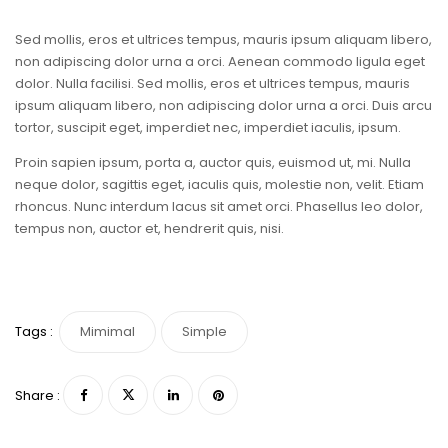
Sed mollis, eros et ultrices tempus, mauris ipsum aliquam libero,
non adipiscing dolor urna a orci. Aenean commodo ligula eget
dolor. Nulla facilisi. Sed mollis, eros et ultrices tempus, mauris
ipsum aliquam libero, non adipiscing dolor urna a orci. Duis arcu
tortor, suscipit eget, imperdiet nec, imperdiet iaculis, ipsum.
Proin sapien ipsum, porta a, auctor quis, euismod ut, mi. Nulla
neque dolor, sagittis eget, iaculis quis, molestie non, velit. Etiam
rhoncus. Nunc interdum lacus sit amet orci. Phasellus leo dolor,
tempus non, auctor et, hendrerit quis, nisi.
Tags :
Mimimal
Simple
Share :